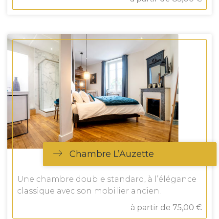
Chambre L’Auzette
Une chambre double standard, à l’élégance
classique avec son mobilier ancien.
à partir de 75,00 €