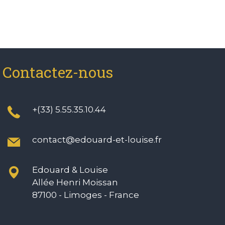
Contactez-nous
+(33) 5.55.35.10.44
contact@edouard-et-louise.fr
Edouard & Louise
Allée Henri Moissan
87100 - Limoges - France